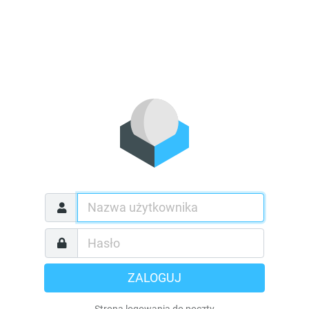
ZALOGUJ
Strona logowania do poczty